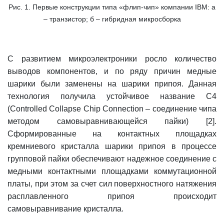
Рис. 1. Первые конструкции типа «флип-чип» компании IBM: а
– транзистор; б – гибридная микросборка
С развитием микроэлектроники росло количество
выводов компонентов, и по ряду причин медные
шарики были заменены на шарики припоя. Данная
технология получила устойчивое название С4
(Controlled Collapse Chip Connection – соединение чипа
методом самовыравнивающейся пайки) [2].
Сформированные на контактных площадках
кремниевого кристалла шарики припоя в процессе
групповой пайки обеспечивают надежное соединение с
медными контактными площадками коммутационной
платы, при этом за счет сил поверхностного натяжения
расплавленного припоя происходит
самовыравнивание кристалла.