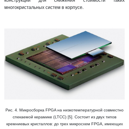
конструкции для снижения стоимости таких
многокристальных систем в корпусе.
Рис. 4. Микросборка FPGA на низкотемпературной совместно
спекаемой керамике (LTCC) [5]. Состоит из двух типов
кремниевых кристаллов: до трех микросхем FPGA, имеющих