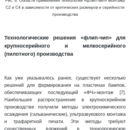
Рис. 8. Области применения технологий «флип-чип» монтажа
С2 и С4 в зависимости от критических размеров и серийности
производства
Технологические решения «флип-чип» для
крупносерийного и мелкосерийного
(пилотного) производства
Как уже указывалось ранее, существует несколько
решений для формирования на пластинах бампов,
обеспечивающих последующий «ФЧ»-монтаж [7].
Наибольшее распространение в крупносерийном
производстве получили методы электрохимического
осаждения (гальванические), ультразвукового монтажа
и трафаретной печати. Эти методы требуют
существенных вложений в технологическое