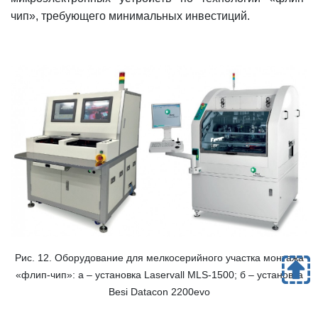
чип», требующего минимальных инвестиций.
Рис. 12. Оборудование для мелкосерийного участка монтажа
«флип-чип»: а – установка Laservall MLS-1500; б – установка
Besi Datacon 2200evo