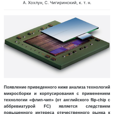
А. Хохлун, С. Чигиринский, к. т. н.
Появление приведенного ниже анализа технологий
микросборки и корпусирования с применением
технологии «флип-чип» (от английского flip-chip с
аббревиатурой FC) является следствием
повышенного интереса отечественного рынка к