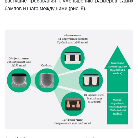
растущие требования к уменьшению размеров самих
бампов и шага между ними (рис. 8).