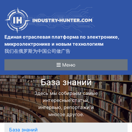
Единая отраслевая платформа по электронике,
микроэлектронике и новым технологиям
我们在俄罗斯为中国公司做广告
Меню
База знаний
Здесь мы собираем самые
интересные статьи,
интервью, репортажи и
многое другое.
База знаний