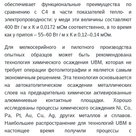
обеспечивает функциональные преимущества по
сравнению с С4 в части показателей тепло- и
электропроводности: у меди эти величины составляют
400 Вт / м х К и 0,0172 мОм соответственно, в то время
как у припоя – 55–60 Вт / м х К и 0,12–0,14 мОм.
Для мелкосерийного и пилотного производства
опытных образцов может быть рекомендована
технология химического осаждения UBM, которая не
требует операции фотолитографии и является самым
экономичным решением. Эта технология основывается
на автокатолитическом осаждении металлических
слоев на предварительно химически активированные
алюминиевые контактные площадки. Хорошо
исследованы процессы химического осаждения Ni, Co,
Pa, Pt, Au, Cu, Ag, других металлов и сплавов.
Наибольшее распространение для технологий UBM в
настоящее время получили процессы с