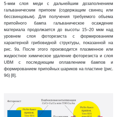
5-мкм слоя меди с дальнейшим дозаполнением
гальваническим припоем (содержащим свинец или
бессвинцовым). Для получения требуемого объема
припойного бампа гальваническое осаждение
материала продолжается до высоты 15–20 мкм над
уровнем слоя фоторезиста с формированием
характерной грибовидной структуры, показанной на
рис. 9a. После этого производится плазменное или
жидкостное химическое удаление фоторезиста и слоя
UBM с последующим оплавлением бампов и
формированием припойных шариков на пластине (рис.
9б) [8].