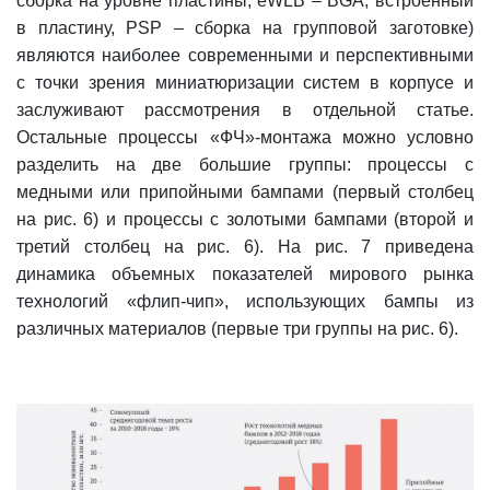
сборка на уровне пластины, eWLB – BGA, встроенный
в пластину, PSP – сборка на групповой заготовке)
являются наиболее современными и перспективными
с точки зрения миниатюризации систем в корпусе и
заслуживают рассмотрения в отдельной статье.
Остальные процессы «ФЧ»-монтажа можно условно
разделить на две большие группы: процессы с
медными или припойными бампами (первый столбец
на рис. 6) и процессы с золотыми бампами (второй и
третий столбец на рис. 6). На рис. 7 приведена
динамика объемных показателей мирового рынка
технологий «флип-чип», использующих бампы из
различных материалов (первые три группы на рис. 6).