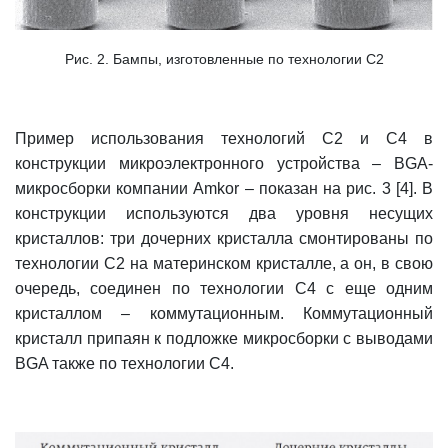
Рис. 2. Бампы, изготовленные по технологии С2
Пример использования технологий С2 и С4 в
конструкции микроэлектронного устройства – BGA-
микросборки компании Amkor – показан на рис. 3 [4]. В
конструкции используются два уровня несущих
кристаллов: три дочерних кристалла смонтированы по
технологии С2 на материнском кристалле, а он, в свою
очередь, соединен по технологии С4 с еще одним
кристаллом – коммутационным. Коммутационный
кристалл припаян к подложке микросборки с выводами
BGA также по технологии С4.