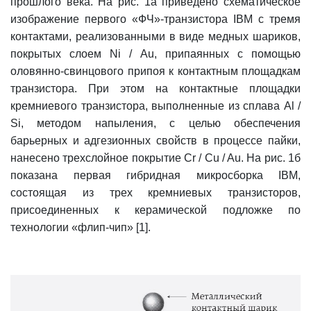
прошлого века. На рис. 1а приведено схематическое
изображение первого «ФЧ»-транзистора IBM с тремя
контактами, реализованными в виде медных шариков,
покрытых слоем Ni / Au, припаянных с помощью
оловянно-свинцового припоя к контактным площадкам
транзистора. При этом на контактные площадки
кремниевого транзистора, выполненные из сплава Al /
Si, методом напыления, с целью обеспечения
барьерных и адгезионных свойств в процессе пайки,
нанесено трехслойное покрытие Cr / Cu / Au. На рис. 1б
показана первая гибридная микросборка IBM,
состоящая из трех кремниевых транзисторов,
присоединенных к керамической подложке по
технологии «флип-чип» [1].