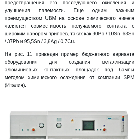
предотвращения его последующего окисления и
улучшения паяемости. Еще одним важным
преимуществом UBM на основе химического никеля
является совместимость получаемого контакта с
широким набором припоев, таких как 90Pb / 10Sn, 63Sn
/ 37Pb и 95,5Sn / 3,8Ag / 0,7Cu.
На рис. 11 приведен пример бюджетного варианта
оборудования для создания металлизации
алюминиевых контактных площадок под бампы
методом химического осаждения от компании SPM
(Италия).