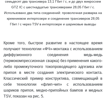
семьдесят два трансивера 13,1 Гбит / с, и до двух микросхем
GTZ IC с шестнадцатью трансиверами 28,05 Гбит / с.
Использовано два типа соединений: проволочная разварка на
кремниевом интерпозере и соединение трансиверов 28,05
Гбит / с через TSV в интерпозере и шариковые выводы
Кроме того, быстрое развитие в настоящее время
получают технологии «ФЧ»-монтажа с использованием
диффузионного соединения медь-медь
(термокомпрессионная сварка) без применения какого-
либо промежуточного токопроводящего адгезива или
припоя в месте создания электрического контакта.
Классический пример конструктива, совмещающий в
себе технологии «флип-чип» с использованием
шариков припоя, медно-припойных бампов и медных
TSV, показан на рис. 5.