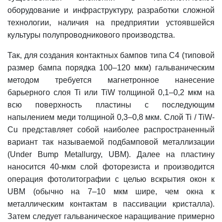
оборудование и инфраструктуру, разработки сложной
технологии, наличия на предприятии устоявшейся
культуры полупроводникового производства.
Так, для создания контактных бампов типа С4 (типовой
размер бампа порядка 100–120 мкм) гальваническим
методом требуется магнетронное нанесение
барьерного слоя Ti или TiW толщиной 0,1–0,2 мкм на
всю поверхность пластины с последующим
напылением меди толщиной 0,3–0,8 мкм. Слой Ti / TiW-
Cu представляет собой наиболее распространенный
вариант так называемой подбамповой металлизации
(Under Bump Metallurgy, UBM). Далее на пластину
наносится 40-мкм слой фоторезиста и производится
операция фотолитографии с целью вскрытия окон к
UBM (обычно на 7–10 мкм шире, чем окна к
металлическим контактам в пассивации кристалла).
Затем следует гальваническое наращивание примерно