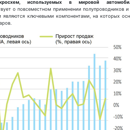
росхем, используемых в мировой автомоби
ствует о повсеместном применении полупроводников и
и являются ключевыми компонентами, на которых осн
аров.