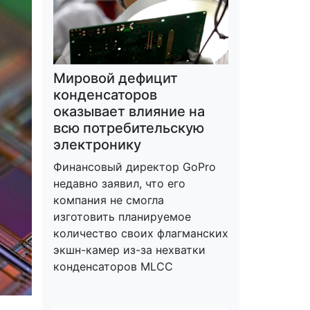
Мировой дефицит
конденсаторов
оказывает влияние на
всю потребительскую
электронику
Финансовый директор GoPro
недавно заявил, что его
компания не смогла
изготовить планируемое
количество своих флагманских
экшн-камер из-за нехватки
конденсаторов MLCC