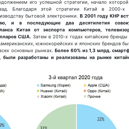
должением его успешной стратегии, начало которой
зад. Благодаря этой стратегии Китай в 2000-х 
оизводству бытовой электроники.
В 2001 году КНР вс
цию, и в последующие два десятилетия совок
ланса Китая от экспорта компьютеров, телевизо
олларов США.
Затем в 2010-х годах китайские бренды
американских, южнокорейских и японских брендов б
 всех основных рынках.
Более 60% из 1,3 млрд. смарт
, были разработаны и реализованы на рынке китай