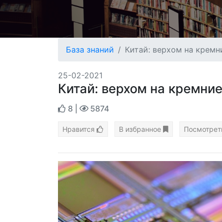
База знаний
Китай: верхом на кремн
25-02-2021
Китай: верхом на кремни
8
|
5874
Нравится
В избранное
Посмотрет