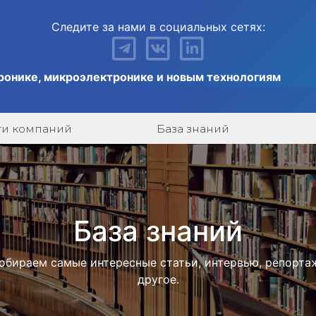
Следите за нами в социальных сетях:
ронике, микроэлектронике и новым технологиям
ги компаний
База знаний
База знаний
обираем самые интересные статьи, интервью, репорта
другое.