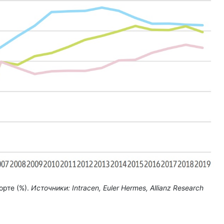
орте (%).
Источники
: Intracen, Euler Hermes, Allianz Research