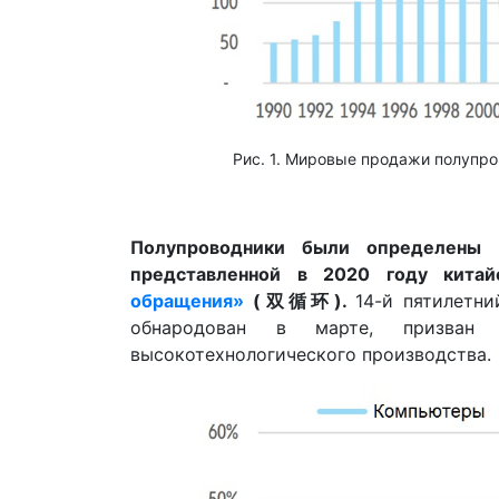
Рис. 1. Мировые продажи полупр
Полупроводники были определены 
представленной в 2020 году кита
обращения»
(
双循
环
).
14-й пятилетни
обнародован в марте, призван
высокотехнологического производства.