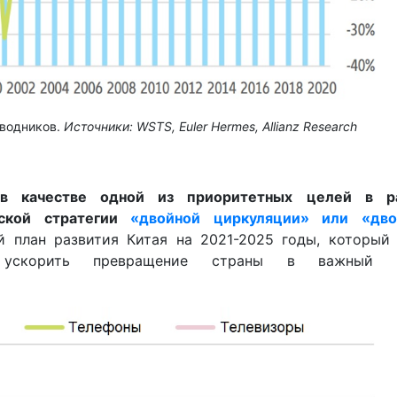
оводников.
Источники
: WSTS, Euler Hermes, Allianz Research
в качестве одной из приоритетных целей в р
йской стратегии
«двойной циркуляции» или «дво
й план развития Китая на 2021-2025 годы, который
 ускорить превращение страны в важный ц