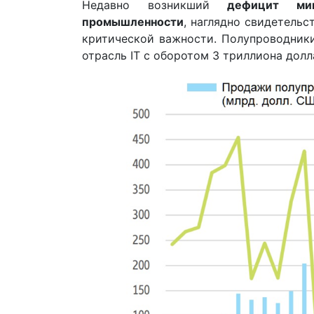
Недавно возникший
дефицит мик
промышленности
, наглядно свидетель
критической важности. Полупроводник
отрасль IT с оборотом 3 триллиона долл