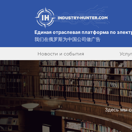
Единая отраслевая платформа по элект
我们在俄罗斯为中国公司做广告
Новости и события
Услу
Здесь мы с