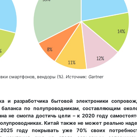
авки смартфонов, вендоры (%).
Источник:
Gartner
а и разработчика бытовой электроники сопровож
 баланса по полупроводникам, составляющим окол
на не смогла достичь цели – к 2020 году самостоят
олупроводниках. Китай также не может реально над
2025 году покрывать уже 70% своих потребнос