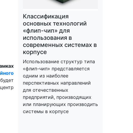
Классификация
основных технологий
«флип-чип» для
использования в
современных системах в
корпусе
Использование структур типа
амках
«флип-чип» представляется
йного
одним из наиболее
 будет
перспективных направлений
ентр
для отечественных
предприятий, производящих
или планирующих производить
системы в корпусе