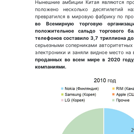
Нынешние амбиции Китая являются про
положено несколько десятилетий на
превратился в мировую фабрику по пр
во Всемирную торговую организа
положительное сальдо торгового ба
телефонов составило 3,7 триллиона д
серьезными соперниками авторитетных 
электроники и заняли видное место на
проданных во всем мире в 2020 году
компаниями.