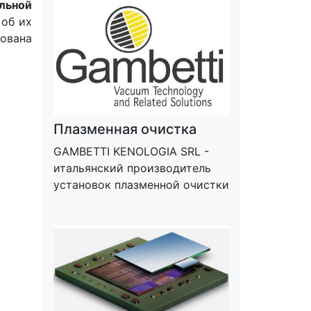
льной
 об их
ована
Плазменная очистка
GAMBETTI KENOLOGIA SRL -
итальянский производитель
установок плазменной очистки