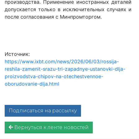
производства. Применение иностранных деталей
допускается только в исключительных случаях и
после согласования с Минпромторгом.
Источник:
https://www.ixbt.com/news/2026/06/03/rossija-
reshila-zamenit-srazu-tri-zapadnye-ustanovki-dlja-
proizvodstva-chipov-na-otechestvennoe-
oborudovanie-dlja.html
Подписаться на рассылку
Вернуться к ленте новостей