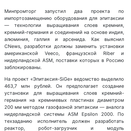
Минпромторг запустил два проекта по
импортозамещению оборудования для эпитаксии
— технологии выращивания слоев кремния,
кремний-германия и соединений на основе индия,
алюминия, галлия и арсенида. Как выяснил
CNews, разработки должны заменить установки
американской Veeco, французской Riber и
нидерландской ASM, поставки которых в Россию
заблокированы.
На проект «Эпитаксия-SiGe» ведомство выделило
463,7 млн рублей. Он предполагает создание
установки для выращивания слоев кремний-
германия на кремниевых пластинах диаметром
200 мм методом газофазной эпитаксии — аналога
нидерландской системы ASM Epsilon 2000. По
техзаданию исполнитель должен разработать
реактор, робот-загрузчик и модуль