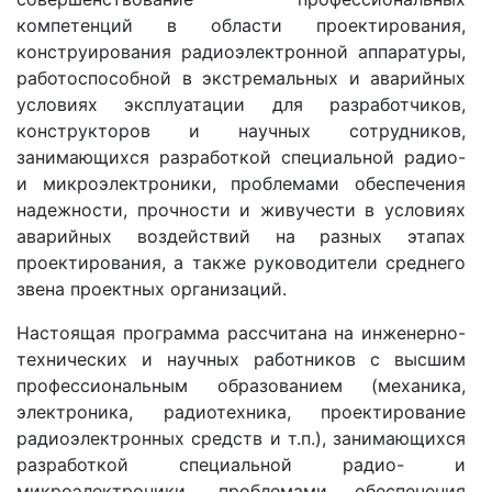
компетенций в области проектирования,
конструирования радиоэлектронной аппаратуры,
работоспособной в экстремальных и аварийных
условиях эксплуатации для разработчиков,
конструкторов и научных сотрудников,
занимающихся разработкой специальной радио-
и микроэлектроники, проблемами обеспечения
надежности, прочности и живучести в условиях
аварийных воздействий на разных этапах
проектирования, а также руководители среднего
звена проектных организаций.
Настоящая программа рассчитана на инженерно-
технических и научных работников с высшим
профессиональным образованием (механика,
электроника, радиотехника, проектирование
радиоэлектронных средств и т.п.), занимающихся
разработкой специальной радио- и
микроэлектроники, проблемами обеспечения