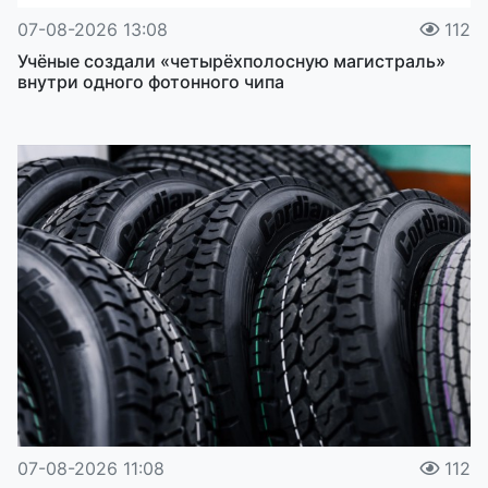
07-08-2026 13:08
112
Учёные создали «четырёхполосную магистраль»
внутри одного фотонного чипа
07-08-2026 11:08
112