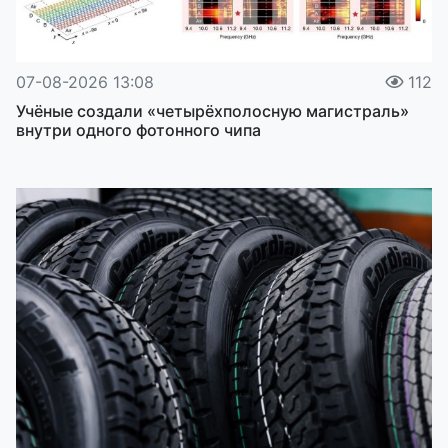
07-08-2026 13:08
112
Учёные создали «четырёхполосную магистраль»
внутри одного фотонного чипа