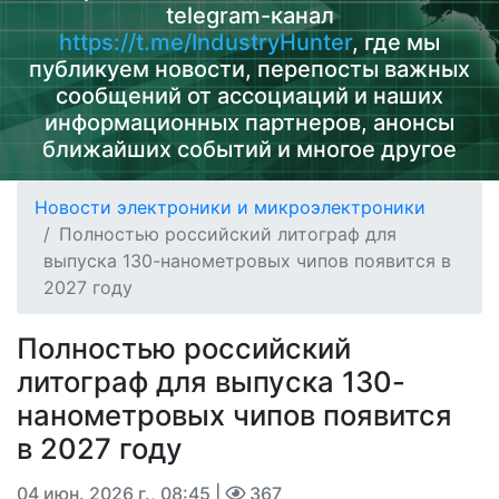
telegram-канал
https://t.me/IndustryHunter
, где мы
публикуем новости, перепосты важных
сообщений от ассоциаций и наших
информационных партнеров, анонсы
ближайших событий и многое другое
Новости электроники и микроэлектроники
Полностью российский литограф для
выпуска 130-нанометровых чипов появится в
2027 году
Полностью российский
литограф для выпуска 130-
нанометровых чипов появится
в 2027 году
04 июн. 2026 г., 08:45
|
367