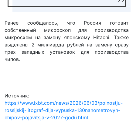
Ранее сообщалось, что Россия готовит
собственный микроскоп для производства
микросхем на замену японскому Hitachi. Также
выделены 2 миллиарда рублей на замену сразу
трех западных установок для производства
чипов.
Источник:
https://www.ixbt.com/news/2026/06/03/polnostju-
rossijskij-litograf-dlja-vypuska-130nanometrovyh-
chipov-pojavitsja-v-2027-godu.html