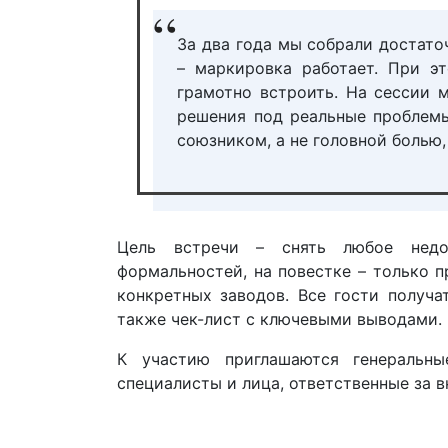
За два года мы собрали достато
– маркировка работает. При э
грамотно встроить. На сессии 
решения под реальные проблемы
союзником, а не головной болью,
Цель встречи – снять любое недо
формальностей, на повестке – только 
конкретных заводов. Все гости получа
также чек-лист с ключевыми выводами.
К участию приглашаются генеральные
специалисты и лица, ответственные за 