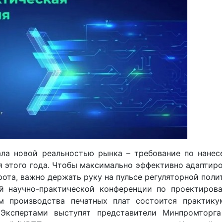
ла новой реальностью рынка – требование по нанес
я этого года. Чтобы максимально эффективно адаптир
ота, важно держать руку на пульсе регуляторной поли
й научно-практической конференции по проектирова
ям производства печатных плат состоится практику
Экспертами выступят представители Минпромторга