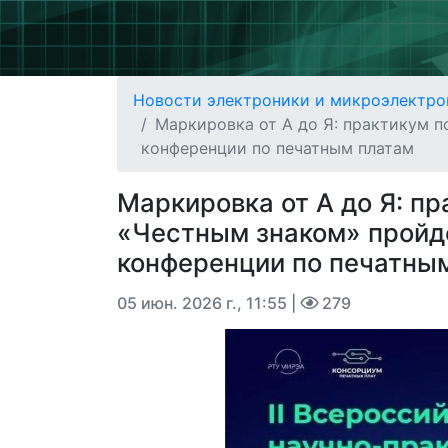
Новости электроники и микроэлектро
Маркировка от А до Я: практикум 
конференции по печатным платам
Маркировка от А до Я: пр
«Честным знаком» пройд
конференции по печатны
05 июн. 2026 г., 11:55
|
279