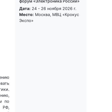
форум «Электроника России»
Дата:
24 - 26 ноября 2026 г.
Место:
Москва, МВЦ «Крокус
Экспо»
ению
овать
тики.
нию,
м по
 РФ,