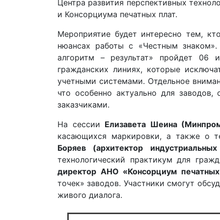
Центра развития перспективных технол
и Консорциума печатных плат.
Мероприятие будет интересно тем, кт
нюансах работы с «Честным знаком».
алгоритм – результат» пройдет 06 и
гражданских линиях, которые исключа
учетными системами. Отдельное вниман
что особенно актуально для заводов,
заказчиками.
На сессии
Елизавета Шеина (Минпро
касающихся маркировки, а также о т
Боряев (архитектор индустриальны
технологический практикум для граж
директор АНО «Консорциум печатных
точек» заводов. Участники смогут обсу
живого диалога.