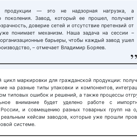
й продукции — это не надзорная нагрузка, а
 поколения. Завод, который ее прошел, получает
зрачность, доверие сетей и отсутствие претензий от
 уже понимает механизм. Наша задача на сессии –
 организационные барьеры, чтобы каждый завод ушел
роизводство, – отмечает Владимир Боряев.
й цикл маркировки для гражданской продукции: полу
ние на разные типы упаковки и компонентов, интегра
ом типовых ошибок и решений, а также процессы отгр
льное внимание будет уделено работе с импорт
 России, и совмещению разных товарных групп на о
 реальным кейсам заводов, которые уже прошли про
новой системе.