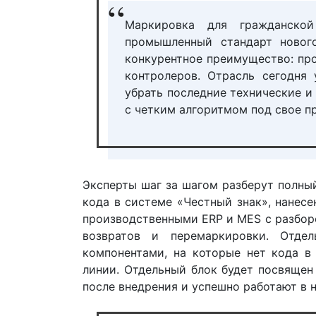
Маркировка для гражданско
промышленный стандарт нового
конкурентное преимущество: про
контролеров. Отрасль сегодня
убрать последние технические и
с четким алгоритмом под свое п
Эксперты шаг за шагом разберут полны
кода в системе «Честный знак», нанесе
производственными ERP и MES с разбор
возвратов и перемаркировки. Отде
компонентами, на которые нет кода в
линии. Отдельный блок будет посвящен
после внедрения и успешно работают в 