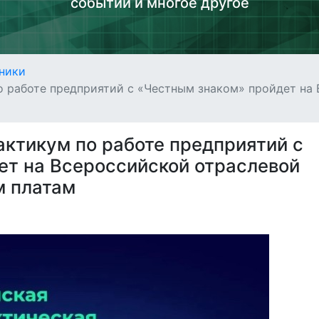
событий и многое другое
ники
по работе предприятий с «Честным знаком» пройдет на
актикум по работе предприятий с
ет на Всероссийской отраслевой
м платам