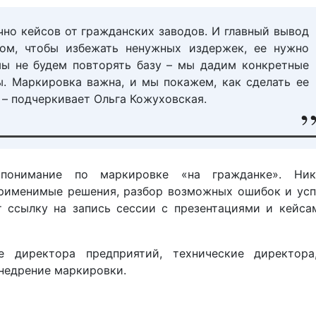
чно кейсов от гражданских заводов. И главный вывод
том, чтобы избежать ненужных издержек, ее нужно
мы не будем повторять базу – мы дадим конкретные
. Маркировка важна, и мы покажем, как сделать ее
 – подчеркивает Ольга Кожуховская.
понимание по маркировке «на гражданке». Ник
применимые решения, разбор возможных ошибок и ус
т ссылку на запись сессии с презентациями и кейса
 директора предприятий, технические директора,
внедрение маркировки.