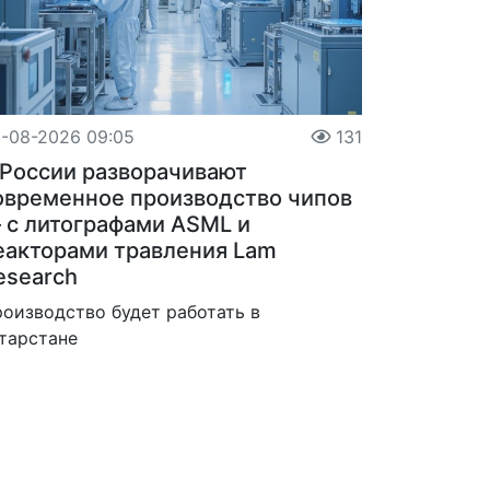
-08-2026 09:05
131
 России разворачивают
овременное производство чипов
 с литографами ASML и
еакторами травления Lam
esearch
оизводство будет работать в
тарстане