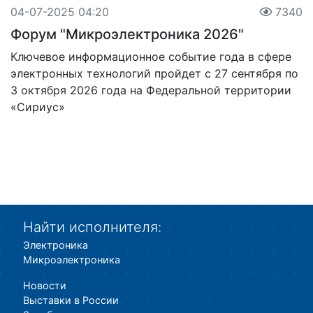
04-07-2025 04:20
7340
Форум "Микроэлектроника 2026"
Ключевое информационное событие года в сфере
электронных технологий пройдет с 27 сентября по
3 октября 2026 года на Федеральной территории
«Сириус»
Найти исполнителя:
Электроника
Микроэлектроника
Новости
Выставки в России