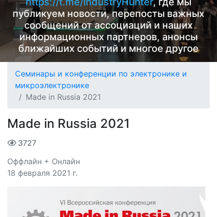
https://t.me/IndustryHunter
, где мы
публикуем новости, перепосты важных
сообщений от ассоциаций и наших
информационных партнеров, анонсы
ближайших событий и многое другое
Семинары и конференции по электронике и
микроэлектронике
Made in Russia 2021
Made in Russia 2021
3727
Оффлайн + Онлайн
18 февраля 2021 г.