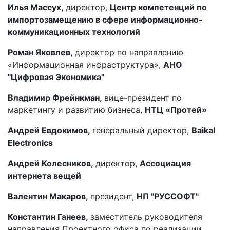
Илья Массух,
директор,
Центр компетенций по
импортозамещению в сфере информационно-
коммуникационных технологий
Роман Яковлев,
директор по направлению
«Информационная инфраструктура»,
АНО
"Цифровая Экономика"
Владимир Фрейнкман,
вице-президент по
маркетингу и развитию бизнеса,
НТЦ «Протей»
Андрей Евдокимов,
генеральный директор,
Baikal
Electronics
Андрей Колесников,
директор,
Ассоциация
интернета вещей
Валентин Макаров,
президент,
НП "РУССОФТ"
Константин Ганеев,
заместитель руководителя
направления Проектного офиса по реализации