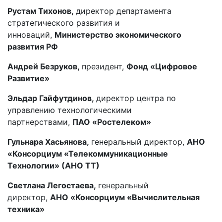
Рустам Тихонов,
директор департамента
стратегического развития и
инноваций,
Министерство экономического
развития РФ
Андрей Безруков,
президент,
Фонд «Цифровое
Развитие»
Эльдар Гайфутдинов,
директор центра по
управлению технологическими
партнерствами,
ПАО «Ростелеком»
Гульнара Хасьянова,
генеральный директор,
АНО
«Консорциум «Телекоммуникационные
Технологии» (АНО ТТ)
Светлана Легостаева,
генеральный
директор,
АНО «Консорциум «Вычислительная
техника»