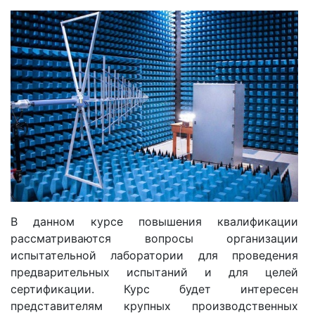
В данном курсе повышения квалификации
рассматриваются вопросы организации
испытательной лаборатории для проведения
предварительных испытаний и для целей
сертификации. Курс будет интересен
представителям крупных производственных