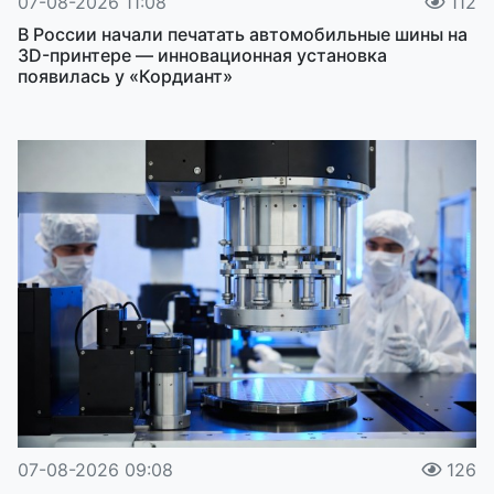
07-08-2026 11:08
112
В России начали печатать автомобильные шины на
3D-принтере — инновационная установка
появилась у «Кордиант»
07-08-2026 09:08
126