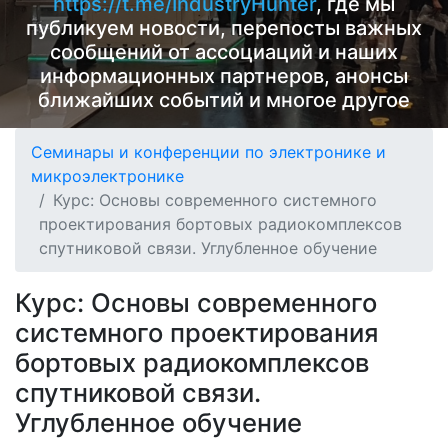
https://t.me/IndustryHunter
, где мы
публикуем новости, перепосты важных
сообщений от ассоциаций и наших
информационных партнеров, анонсы
ближайших событий и многое другое
Семинары и конференции по электронике и
микроэлектронике
Курс: Основы современного системного
проектирования бортовых радиокомплексов
спутниковой связи. Углубленное обучение
Курс: Основы современного
системного проектирования
бортовых радиокомплексов
спутниковой связи.
Углубленное обучение