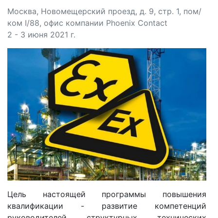
Москва, Новомещерский проезд, д. 9, стр. 1, пом/
ком I/88, офис компании Phoenix Contact
2 - 3 июня 2021 г.
Цель настоящей программы повышения
квалификации - развитие компетенций
руководителей структурных технических