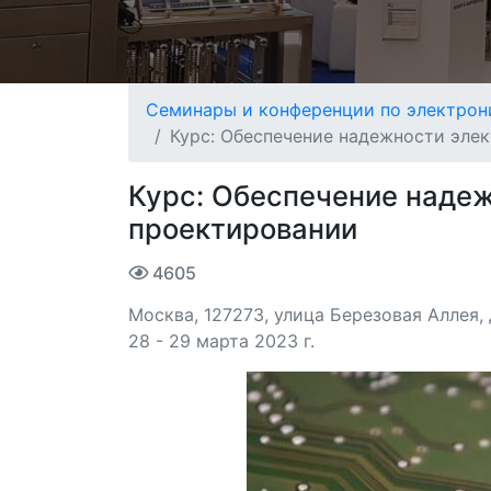
Семинары и конференции по электрон
Курс: Обеспечение надежности эле
Курс: Обеспечение наде
проектировании
4605
Москва, 127273, улица Березовая Аллея,
28 - 29 марта 2023 г.