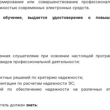
рмирование или совершенствование профессионал
ежностью современных электронных средств.
обучение, выдается удостоверение о повыш
ченная слушателями при освоении настоящей програ
видов профессиональной деятельности:
ектных решений по критерию надежности;
ентации по расчетам надежности ЭС;
ний по обеспечению надежности на различных эт
атель должен
знать
: