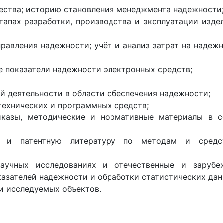
ества; историю становления менеджмента надежности
тапах разработки, производства и эксплуатации изде
равления надежности; учёт и анализ затрат на надеж
е показатели надежности электронных средств;
й деятельности в области обеспечения надежности;
ехнических и программных средств;
риказы, методические и нормативные материалы в с
ую и патентную литературу по методам и средс
аучных исследованиях и отечественные и зарубе
азателей надежности и обработки статистических дан
и исследуемых объектов.