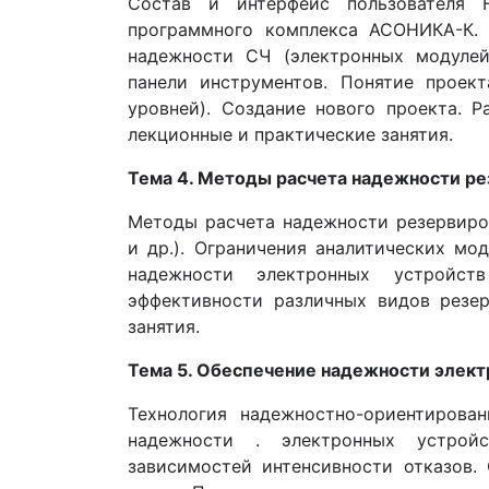
Состав и интерфейс пользователя 
программного комплекса АСОНИКА-К. 
надежности СЧ (электронных модуле
панели инструментов. Понятие проект
уровней). Создание нового проекта. 
лекционные и практические занятия.
Тема 4. Методы расчета надежности ре
Методы расчета надежности резервиров
и др.). Ограничения аналитических мо
надежности электронных устройст
эффективности различных видов резе
занятия.
Тема 5. Обеспечение надежности элект
Технология надежностно-ориентирова
надежности . электронных устройс
зависимостей интенсивности отказов