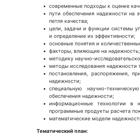
современные подходы к оценке кач
пути обеспечения надежности на э
петля качества;
цели, задачи и функции системы уп
и определение их эффективности;
основные понятия и количественны
факторы, влияющие на надежность;
методику научно-исследовательско
методы исследования надежности т
постановления, распоряжения, п
надежности;
специальную научно-техническ
обеспечения надежности;
информационные технологии в н
программные продукты расчета пок
математические модели надежност
Тематический план: