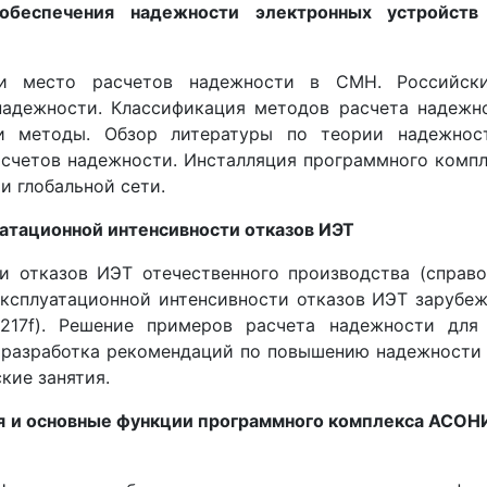
обеспечения надежности электронных устройств
и место расчетов надежности в СМН. Российск
адежности. Классификация методов расчета надежно
и методы. Обзор литературы по теории надежнос
счетов надежности. Инсталляция программного комп
и глобальной сети.
атационной интенсивности отказов ИЭТ
и отказов ИЭТ отечественного производства (справ
ксплуатационной интенсивности отказов ИЭТ зарубе
217f). Решение примеров расчета надежности для
в, разработка рекомендаций по повышению надежности
кие занятия.
ия и основные функции программного комплекса АСО