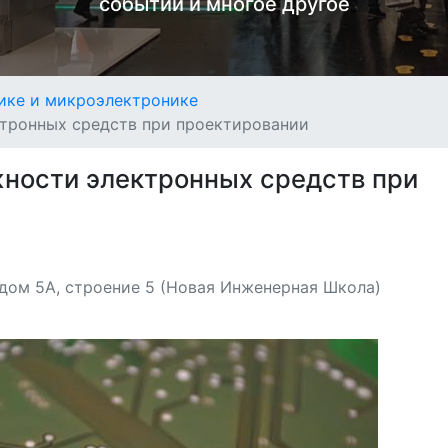
событий и многое другое
ике и микроэлектронике
ктронных средств при проектировании
жности электронных средств при
 дом 5А, строение 5 (Новая Инженерная Школа)