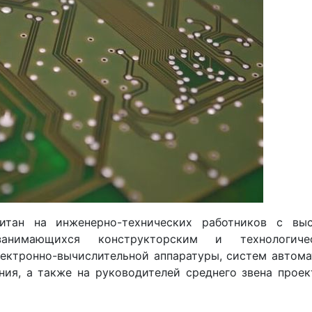
итан на инженерно-технических работников с вы
занимающихся конструкторским и технологиче
ектронно-вычислительной аппаратуры, систем автом
ения, а также на руководителей среднего звена прое