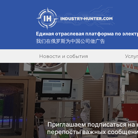
Единая отраслевая платформа по элект
我们在俄罗斯为中国公司做广告
Новости и события
Услу
Приглашаем подписаться на 
перепосты важных сообщени