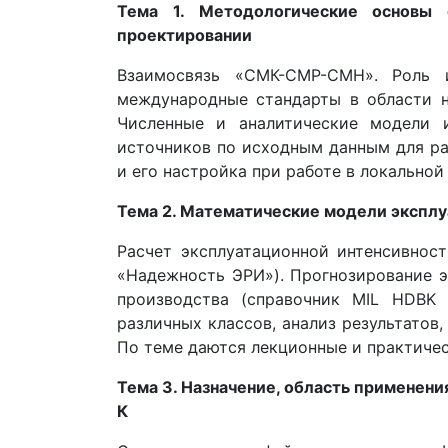
Тема 1. Методологические основы 
проектировании
Взаимосвязь «СМК-СМР-СМН». Роль 
международные стандарты в области н
Численные и аналитические модели 
источников по исходным данным для ра
и его настройка при работе в локальной 
Тема 2. Математические модели эксплу
Расчет эксплуатационной интенсивност
«Надежность ЭРИ»). Прогнозирование э
производства (справочник MIL HDBK 
различных классов, анализ результато
По теме даются лекционные и практичес
Тема 3. Назначение, область применен
К