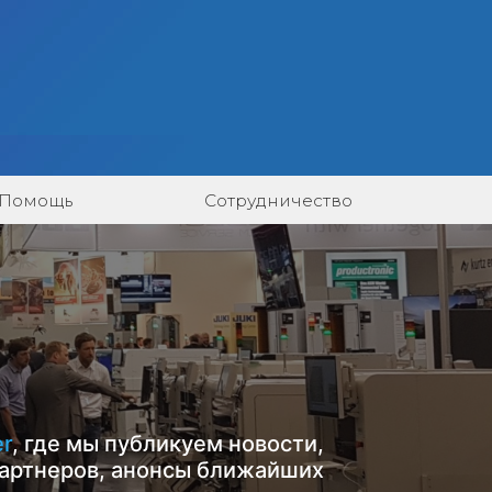
Помощь
Сотрудничество
er
, где мы публикуем новости,
артнеров, анонсы ближайших