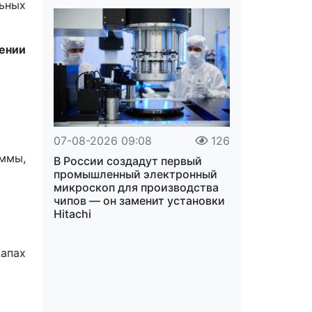
ьных
ении
07-08-2026 09:08
126
ммы,
В России создадут первый
промышленный электронный
микроскоп для производства
чипов — он заменит установки
Hitachi
апах