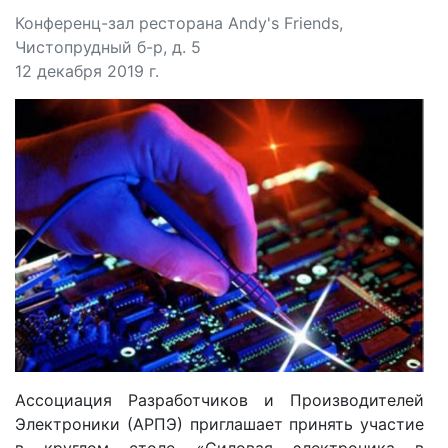
Конференц-зал ресторана Andy's Friends,
Чистопрудный б-р, д. 5
12 декабря 2019 г.
Ассоциация Разработчиков и Производителей
Электроники (АРПЭ) приглашает принять участие