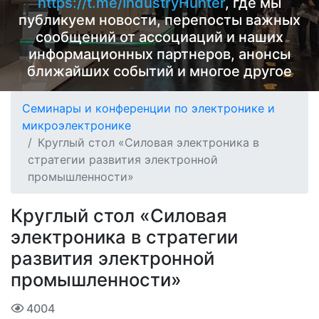
https://t.me/IndustryHunter
, где мы
публикуем новости, перепосты важных
сообщений от ассоциаций и наших
информационных партнеров, анонсы
ближайших событий и многое другое
Семинары и конференции по электронике и
микроэлектронике
Круглый стол «Силовая электроника в
стратегии развития электронной
промышленности»
Круглый стол «Силовая
электроника в стратегии
развития электронной
промышленности»
4004