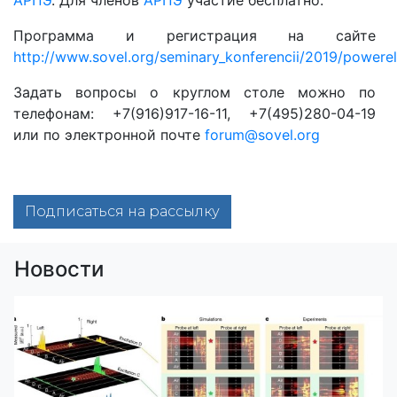
АРПЭ
. Для членов
АРПЭ
участие бесплатно.
Программа и регистрация на сайте
http://www.sovel.org/seminary_konferencii/2019/powerel
Задать вопросы о круглом столе можно по
телефонам: +7(916)917-16-11, +7(495)280-04-19
или по электронной почте
forum@sovel.org
Подписаться на рассылку
Новости