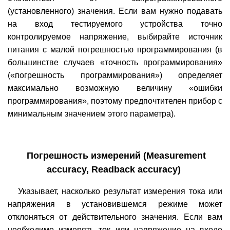
(установленного) значения. Если вам нужно подавать
на вход тестируемого устройства точно
контролируемое напряжение, выбирайте источник
питания с малой погрешностью программирования (в
большинстве случаев «точность программирования»
(«погрешность программирования») определяет
максимально возможную величину «ошибки
программирования», поэтому предпочтителен прибор с
минимальным значением этого параметра).
Погрешность
измерений (Measurement
accuracy, Readback accuracy)
Указывает, насколько результат измерения тока или
напряжения в установившемся режиме может
отклоняться от действительного значения. Если вам
необходимо измерять ток или напряжение на входе