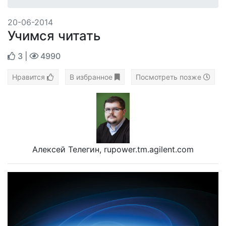
20-06-2014
Учимся читать
3
|
4990
Нравится
В избранное
Посмотреть позже
Алексей Телегин, rupower.tm.agilent.com