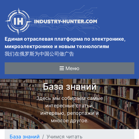
Единая отраслевая платформа по электронике,
микроэлектронике и новым технологиям
我们在俄罗斯为中国公司做广告
Меню
База знаний
Здесь мы собираем самые
интересные статьи,
интервью, репортажи и
многое другое.
База знаний
Учимся читать