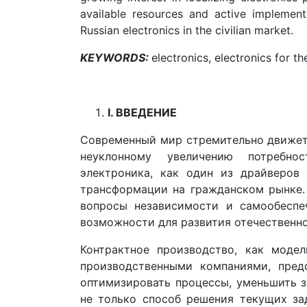
available resources and active implemen
Russian electronics in the civilian market.
KEYWORDS:
electronics, electronics for t
I
. ВВЕДЕНИЕ
Современный мир стремительно движетс
неуклонному увеличению потребнос
электроника, как один из драйверов 
трансформации на гражданском рынке. 
вопросы независимости и самообеспе
возможности для развития отечественно
Контрактное производство, как моде
производственными компаниями, пред
оптимизировать процессы, уменьшить з
не только способ решения текущих зад