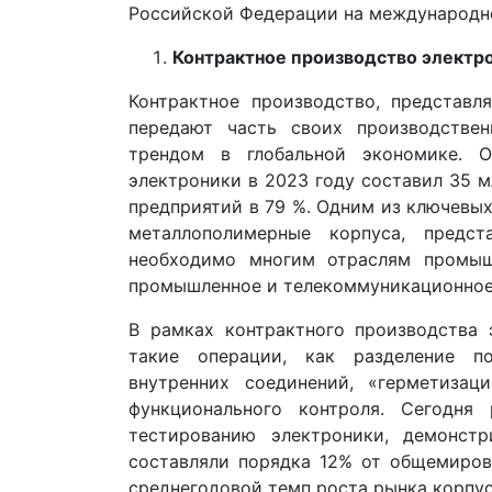
Российской Федерации на международно
Контрактное производство электро
Контрактное производство, представ
передают часть своих производстве
трендом в глобальной экономике. О
электроники в 2023 году составил 35 
предприятий в 79 %. Одним из ключевых
металлополимерные корпуса, предс
необходимо многим отраслям промышл
промышленное и телекоммуникационное о
В рамках контрактного производства
такие операции, как разделение по
внутренних соединений, «герметизац
функционального контроля. Сегодня
тестированию электроники, демонст
составляли порядка 12% от общемиров
среднегодовой темп роста рынка корпус