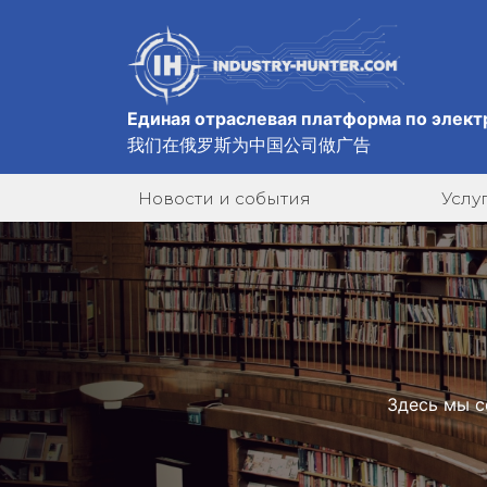
Единая отраслевая платформа по элект
我们在俄罗斯为中国公司做广告
Новости и события
Услу
Здесь мы с