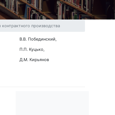
ы контрактного производства
В.В. Побединский,
П.П. Куцько,
Д.М. Кирьянов