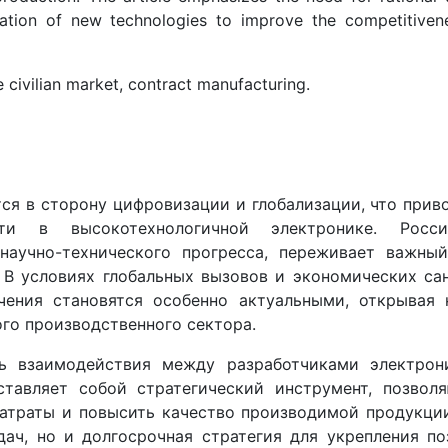
tation of new technologies to improve the competitiven
he civilian market, contract manufacturing.
я в сторону цифровизации и глобализации, что прив
ти в высокотехнологичной электронике. Росси
научно-технического прогресса, переживает важный
В условиях глобальных вызовов и экономических са
чения становятся особенно актуальными, открывая 
го производственного сектора.
ль взаимодействия между разработчиками электрон
ставляет собой стратегический инструмент, позвол
атраты и повысить качество производимой продукци
ач, но и долгосрочная стратегия для укрепления п