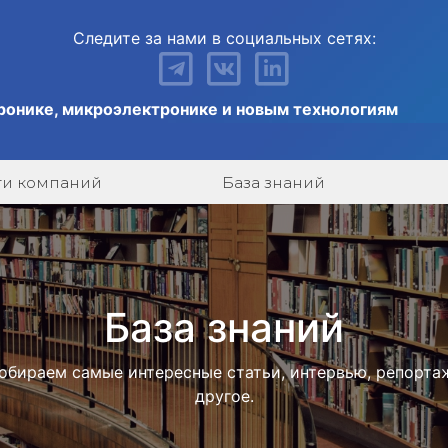
Следите за нами в социальных сетях:
ронике, микроэлектронике и новым технологиям
ги компаний
База знаний
База знаний
обираем самые интересные статьи, интервью, репорта
другое.