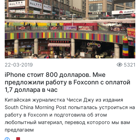
22-03-2019
5321
iPhone стоит 800 долларов. Мне
предложили работу в Foxconn с оплатой
1,7 доллара в час
Китайская журналистка Чисси Джу из издания
South China Morning Post попыталась устроиться на
работу в Foxconn и подготовила об этом
любопытный материал, перевод которого мы вам
предлагаем