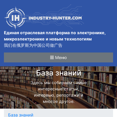
Единая отраслевая платформа по электронике,
микроэлектронике и новым технологиям
我们在俄罗斯为中国公司做广告
Меню
База знаний
Здесь мы собираем самые
интересные статьи,
интервью, репортажи и
многое другое.
База знаний