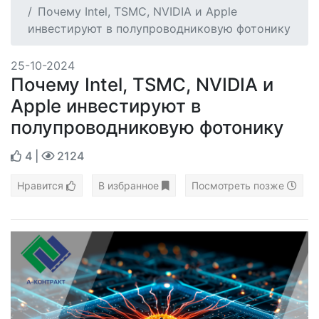
Почему Intel, TSMC, NVIDIA и Apple
инвестируют в полупроводниковую фотонику
25-10-2024
Почему Intel, TSMC, NVIDIA и
Apple инвестируют в
полупроводниковую фотонику
4
|
2124
Нравится
В избранное
Посмотреть позже