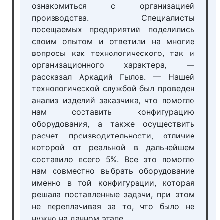
ознакомиться с организацией
производства. Специалисты
посещаемых предприятий поделились
своим опытом и ответили на многие
вопросы как технологического, так и
организационного характера, —
рассказал Аркадий Гылов. — Нашей
технологической службой был проведен
анализ изделий заказчика, что помогло
нам составить конфигурацию
оборудования, а также осуществить
расчет производительности, отличие
которой от реальной в дальнейшем
составило всего 5%. Все это помогло
нам совместно выбрать оборудование
именно в той конфигурации, которая
решала поставленные задачи, при этом
не переплачивая за то, что было не
нужно на данном этапе.