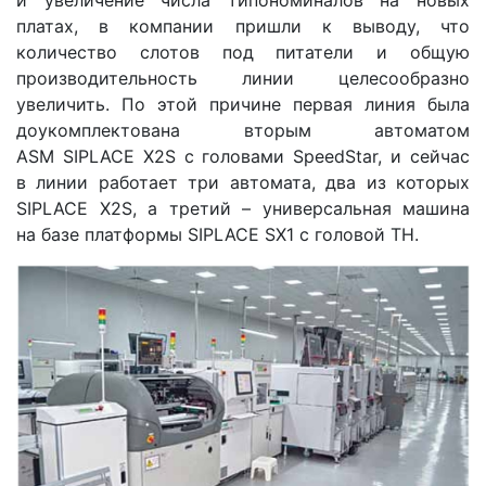
и увеличение числа типономиналов на новых
платах, в компании пришли к выводу, что
количество слотов под питатели и общую
производительность линии целесообразно
увеличить. По этой причине первая линия была
доукомплектована вторым автоматом
ASM SIPLACE X2S с головами SpeedStar, и сейчас
в линии работает три автомата, два из которых
SIPLACE X2S, а третий – универсальная машина
на базе платформы SIPLACE SX1 с головой ТН.