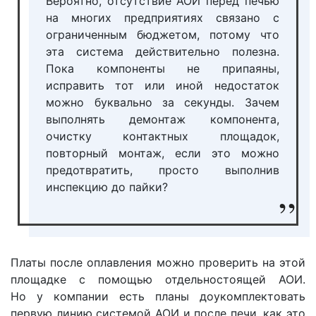
Вероятно, отсутствие АОИ перед печью
на многих предприятиях связано с
ограниченным бюджетом, потому что
эта система действительно полезна.
Пока компоненты не припаяны,
исправить тот или иной недостаток
можно буквально за секунды. Зачем
выполнять демонтаж компонента,
очистку контактных площадок,
повторный монтаж, если это можно
предотвратить, просто выполнив
инспекцию до пайки?
Платы после оплавления можно проверить на этой
площадке с помощью отдельностоящей АОИ.
Но у компании есть планы доукомплектовать
первую линию системой АОИ и после печи, как это