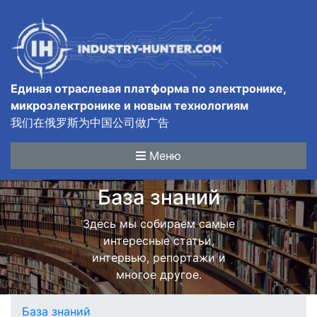
Единая отраслевая платформа по электронике,
микроэлектронике и новым технологиям
我们在俄罗斯为中国公司做广告
Меню
База знаний
Здесь мы собираем самые
интересные статьи,
интервью, репортажи и
многое другое.
База знаний