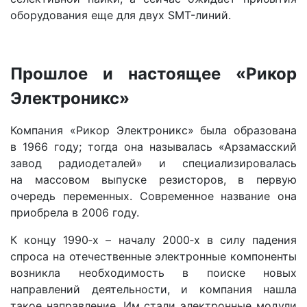
оборудования еще для двух SMT-линий.
Прошлое и настоящее «Рикор
Электроникс»
Компания «Рикор Электроникс» была образована
в 1966 году; тогда она называлась «Арзамасский
завод радиодеталей» и специализировалась
на массовом выпуске резисторов, в первую
очередь переменных. Современное название она
приобрела в 2006 году.
К концу 1990‑х – началу 2000‑х в силу падения
спроса на отечественные электронные компоненты
возникла необходимость в поиске новых
направлений деятельности, и компания нашла
такое направление. Им стали электронные модули