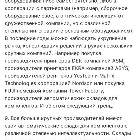
оборудования: либо самостоятельно, либо в
кооперации с партнерами (например, сборочное
оборудование свое, а оптическая инспекция от
дружественной компании, но с различной
степенью интеграции с основным оборудованием).
В последние годы можно наблюдать укрупнение
рынка, консолидация решений в руках нескольких
крупных компаний. Например покупка
производителя принтеров DEK компанией ASM,
производителя принтеров EKRA компанией ASYS,
производителей рентгенов YesTech и Matrix
Technologies корпорацией Nordson или покупка
FUJI немецкой компании Tower Factory,
производителя автоматических складов для
компонентов. И об этом следующий тренд.
9. Все больше крупных производителей имеют
свои автоматические склады для компонентов с
различной степенью интеллектуальности. Склады