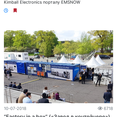
Kimball Electronics порталу EMSNOW
10-07-2018
6718
“Factory in a box” («Завод в контейнере»)