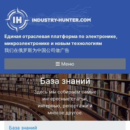
Единая отраслевая платформа по электронике,
микроэлектронике и новым технологиям
我们在俄罗斯为中国公司做广告
Меню
База знаний
Здесь мы собираем самые
интересные статьи,
интервью, репортажи и
многое другое.
База знаний