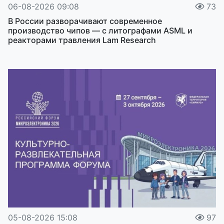
06-08-2026 09:08
73
В России разворачивают современное
производство чипов — с литографами ASML и
реакторами травления Lam Research
05-08-2026 15:08
97