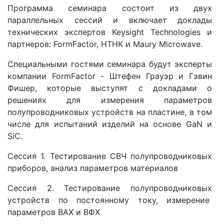
Программа семинара состоит из двух
параллельных сессий и включает доклады
технических экспертов Keysight Technologies и
партнеров: FormFactor, НТНК и Maury Microwave.
Специальными гостями семинара будут эксперты
компании FormFactor - Штефен Грауэр и Гэвин
Фишер, которые выступят с докладами о
решениях для измерения параметров
полупроводниковых устройств на пластине, в том
числе для испытаний изделий на основе GaN и
SiC.
Сессия 1. Тестирование СВЧ полупроводниковых
приборов, анализ параметров материалов
Сессия 2. Тестирование полупроводниковых
устройств по постоянному току, измерение
параметров ВАХ и ВФХ