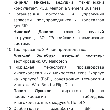
Кирилл Никеев
, ведущий технический
консультант, PCB, Mentor, а Siemens Business
Организация поставок и управления
запасами полупроводниковых кристаллов
для SiP.
Николай Данилин
, главный научный
сотрудник, АО "Российские космические
системы"
Тестирование SiP при производстве.
Алексей Болебрух
, ведущий инженер-
тестировщик, GS Nanotech
Гибридная технология производства
многокристальных микросхем типа "корпус
на корпусе" (PoP), сочетающих технологии
монтажа Wire Bond и Flip-Chip.
Павел Луньков
, директор Центра
проектирования гибридных
многокристальных модулей, ПетрГУ
Особенности разработки SiP с