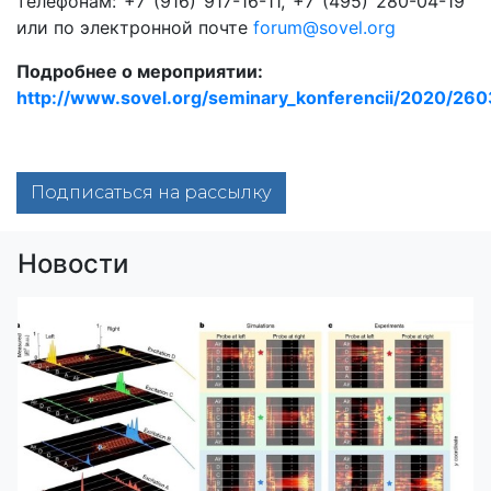
телефонам: +7 (916) 917-16-11, +7 (495) 280-04-19
или по электронной почте
forum@sovel.org
Подробнее о мероприятии:
http://www.sovel.org/seminary_konferencii/2020/26
Подписаться на рассылку
Новости