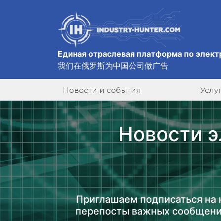
Единая отраслевая платформа по элект
我们在俄罗斯为中国公司做广告
Новости и события
Услу
Новости э
Приглашаем подписаться на 
перепосты важных сообщени