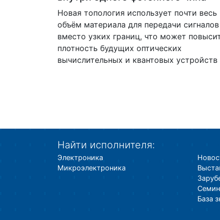
Новая топология использует почти весь
объём материала для передачи сигналов
вместо узких границ, что может повыси
плотность будущих оптических
вычислительных и квантовых устройств
Найти исполнителя:
Электроника
Новос
Микроэлектроника
Выста
Заруб
Семин
База 