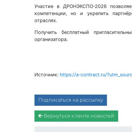
Участие в ДРОНЭКСПО-2026 позволяе
компетенции, но и укрепить партнёр
отраслях.
Получить бесплатный пригласитель
организатора.
Источник:
https://a-contract.ru/?utm_so
Подписаться на рассылку
Вернуться к ленте новостей