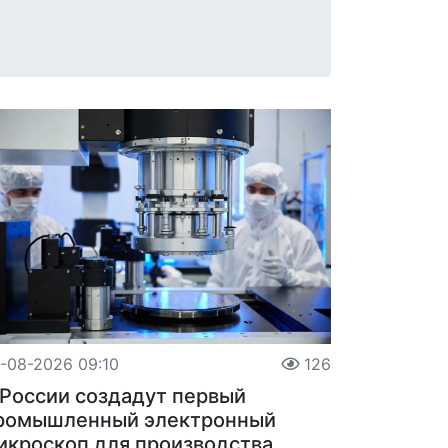
-08-2026 09:10
126
 России создадут первый
ромышленный электронный
икроскоп для производства