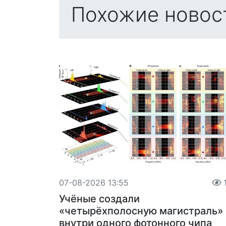
Похожие новос
07-08-2026 13:55
1
Учёные создали
«четырёхполосную магистраль»
внутри одного фотонного чипа