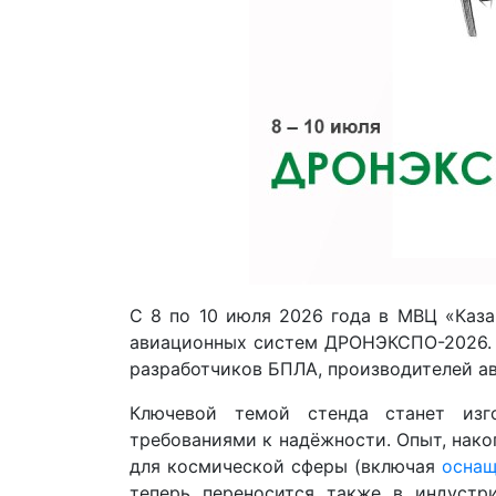
С 8 по 10 июля 2026 года в МВЦ «Каз
авиационных систем ДРОНЭКСПО-2026.
разработчиков БПЛА, производителей ав
Ключевой темой стенда станет изг
требованиями к надёжности. Опыт, нак
для космической сферы (включая
оснащ
теперь переносится также в индустр