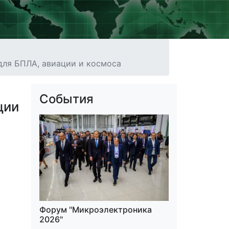
ля БПЛА, авиации и космоса
События
ции
Форум "Микроэлектроника
2026"