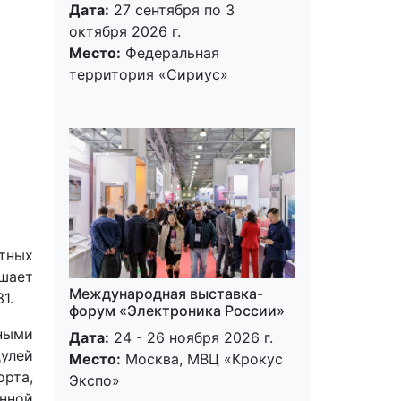
Дата:
27 сентября по 3
октября 2026 г.
Место:
Федеральная
территория «Сириус»
тных
шает
Международная выставка-
1.
форум «Электроника России»
ными
Дата:
24 - 26 ноября 2026 г.
дулей
Место:
Москва, МВЦ «Крокус
орта,
Экспо»
нной