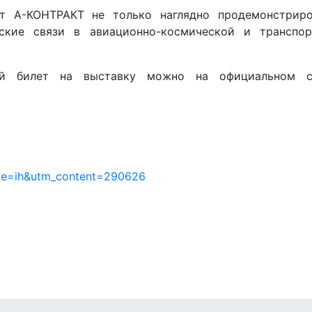
т А-КОНТРАКТ не только наглядно продемонстриро
ские связи в авиационно-космической и транспор
ный билет на выставку можно на официальном с
urce=ih&utm_content=290626