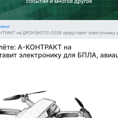
событий и многое другое
ники
НТРАКТ на ДРОНЭКСПО-2026 представит электронику д
лёте: А-КОНТРАКТ на
вит электронику для БПЛА, авиа