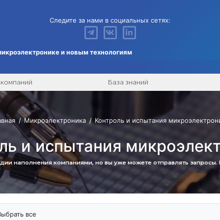
Следите за нами в социальных сетях:
микроэлектронике и новым технологиям
 компаний
База знаний
авная
Микроэлектроника
Контроль и испытания микроэлектрон
ль и испытания микроэлек
адии наполнения компаниями, но вы уже можете отправлять запросы.
Выбрать все