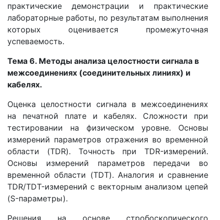
практические демонстрации и практические
лабораторные работы, по результатам выполнения
которых оценивается промежуточная
успеваемость.
Тема 6. Методы анализа целостности сигнала в
межсоединениях (соединительных линиях) и
кабелях.
Оценка целостности сигнала в межсоединениях
на печатной плате и кабелях. Сложности при
тестировании на физическом уровне. Основы
измерений параметров отражения во временной
области (TDR). Точность при TDR-измерений.
Основы измерений параметров передачи во
временной области (TDT). Аналогия и сравнение
TDR/TDT-измерений с векторным анализом цепей
(S-параметры).
Решения на основе стробоскопического