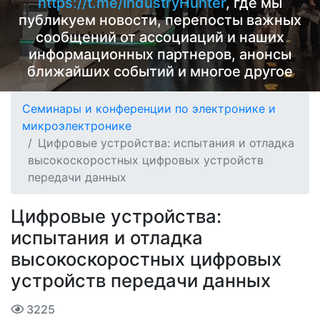
https://t.me/IndustryHunter
, где мы
публикуем новости, перепосты важных
сообщений от ассоциаций и наших
информационных партнеров, анонсы
ближайших событий и многое другое
Семинары и конференции по электронике и
микроэлектронике
Цифровые устройства: испытания и отладка
высокоскоростных цифровых устройств
передачи данных
Цифровые устройства:
испытания и отладка
высокоскоростных цифровых
устройств передачи данных
3225