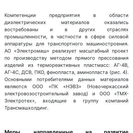
Компетенции предприятия в области
диэлектрических материалов оказались
востребованы и в других отраслях
промышленности, в частности в сфере силовой
аппаратуры для транспортного машиностроения.
АО «Электромаш» реализует масштабный проект
по производству методом прямого прессования
изделий из термореактивных пластмасс: АГ-4В,
АГ-4С, ДСВ, ПКО, фенопласта, аминопласта (рис. 4).
Основными потребителями данных материалов
являются ООО «ПК «НЭВЗ» (Новочеркасский
электровозостроительный завод) и ООО «ТМХ-
Электротех», входящие в группу компаний
Трансмашхолдинг.
Меры, направленные на развитие