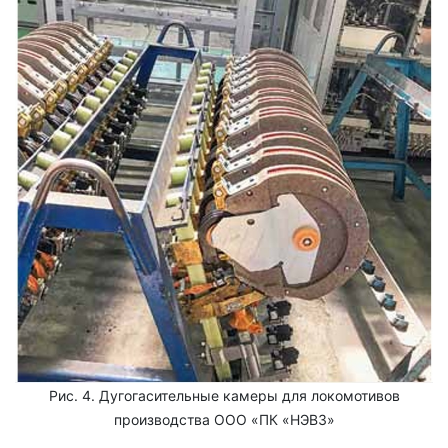
Рис. 4. Дугогасительные камеры для локомотивов
производства ООО «ПК «НЭВЗ»