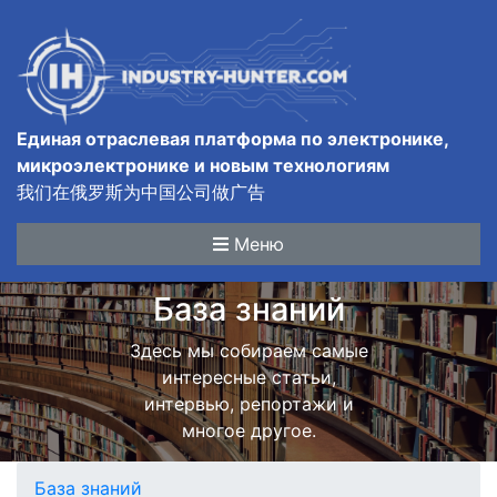
Единая отраслевая платформа по электронике,
микроэлектронике и новым технологиям
我们在俄罗斯为中国公司做广告
Меню
База знаний
Здесь мы собираем самые
интересные статьи,
интервью, репортажи и
многое другое.
База знаний