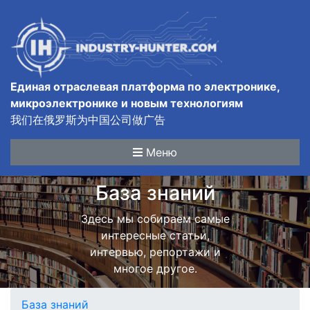
Единая отраслевая платформа по электронике,
микроэлектронике и новым технологиям
我们在俄罗斯为中国公司做广告
Меню
База знаний
Здесь мы собираем самые
интересные статьи,
интервью, репортажи и
многое другое.
База знаний