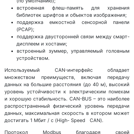
(по умолчанию);
встроенная флеш-память для хранения
библиотек шрифтов и объектов изображения;
поддержка емкостной сенсорной панели
(PCAP);
поддержка двусторонней связи между смарт-
дисплеем и хостами;
встроенный зуммер, управляемый головным
устройством.
Используемый CAN-интерфейс обладает
множеством преимуществ, включая передачу
данных на большие расстояния (до 40 м), высокий
уровень устойчивости к электрическим помехам
и хорошую стабильность. CAN-BUS – это наиболее
распространенный физический уровень передачи
данных, максимальная скорость в котором может
достигать 1 Мбит / с (High- Speed CAN).
Протокол Modbus благодаря своей