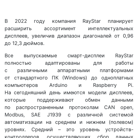
В 2022 году компания RayStar планирует
расширить ассортимент интеллектуальных
дисплеев, увеличив диапазон диагоналей от 0,96
до 12,3 дюймов.
Все выпускаемые смарт-дисплеи RayStar
полностью адаптированы для работы
с различными аппаратными платформами
от стандартного ПК (Windows) до одноплатных
компьютеров Arduino и Raspberry Pi.
На сегодняшний день имеются модели дисплеев,
которые поддерживают обмен данными
по распространенным протоколам CAN open,
Modbus, SAE J1939 с различной системой
автоматизации на среднем и нижнем (полевом)
уровнях. Средний – это уровень устройств-
контроллеров, осуществляющих сбор данных