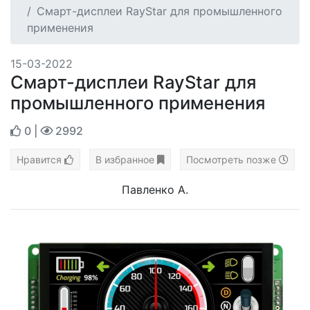
Смарт-дисплеи RayStar для промышленного
применения
15-03-2022
Смарт-дисплеи RayStar для
промышленного применения
0
|
2992
Нравится
В избранное
Посмотреть позже
Павленко А.