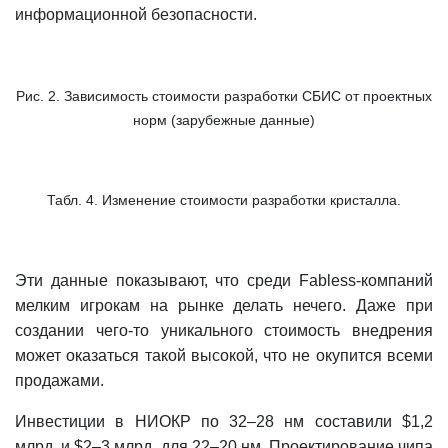
информационной безопасности.
Рис. 2. Зависимость стоимости разработки СБИС от проектных
норм (зарубежные данные)
Табл. 4. Изменение стоимости разработки кристалла.
Эти данные показывают, что среди Fabless-компаний
мелким игрокам на рынке делать нечего. Даже при
создании чего-то уникального стоимость внедрения
может оказаться такой высокой, что не окупится всеми
продажами.
Инвестиции в НИОКР по 32–28 нм составили $1,2
млрд. и $2–3 млрд. для 22–20 нм. Проектирование чипа