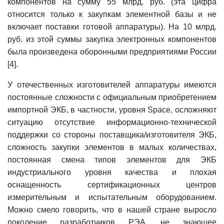
компонентов на сумму 55 млрд. руб. (эта цифра
относится только к закупкам элементной базы и не
включает поставки готовой аппаратуры). На 10 млрд.
руб. из этой суммы закупка электронных компонентов
была произведена оборонными предприятиями России
[4].
У отечественных изготовителей аппаратуры имеются
постоянные сложности с официальным приобретением
импортной ЭКБ, в частности, уровня Space, осложняют
ситуацию отсутствие информационно-технической
поддержки со стороны поставщика/изготовителя ЭКБ,
сложность закупки элементов в малых количествах,
постоянная смена типов элементов для ЭКБ
индустриального уровня качества и плохая
оснащенность сертификационных центров
измерительным и испытательным оборудованием.
Можно смело говорить, что в нашей стране выросло
поколение разработчиков РЭА, не знающее