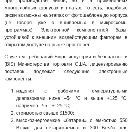
при производстве чипов, но и в примененных
многослойных корпусах и платах. То есть, подобные
риски возможны на этапах от фотошаблона до корпуса
(не говоря уже о вшиваемых в микросхемы
программах). Электронной компонентной базы,
устойчивой к внешним воздействующим факторам, в
открытом доступе на рынке просто нет.
С учетом требований Бюро индустрии и безопасности
(BIS) Министерства торговли США, лицензированию
поставок подлежат следующие электронные
компоненты:
изделия с рабочими температурными
диапазонами ниже –54 °С и выше +125 °С,
например –55…+125 °С;
стоимостью свыше $1500;
высокоэнергоемкие «батареи» с емкостью 550
Вт·ч/кг для незаряжаемых и 300 Вт·ч/кг для