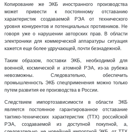
Копирование же ЭКБ иностранного производства
может привести к постоянному отставанию
характеристик создаваемой РЭА от технического
уровня конкурентов и потенциальных противников. Не
говоря уже о нарушении авторских прав. В области
электроники для коммерческой аппаратуры ситуация
кажется еще более удручающей, почти безнадежной.
Таким образом, поставки ЭКБ, необходимой для
военной, космической и атомной РЭА, из-за рубежа
невозможны. Следовательно, обеспечить
промышленность ЭКБ спецприменения можно только
путем развития ее производства в России.
Следствием импортозависимости в области ЭКБ
является постоянное гарантированное отставание
тактико-технических характеристик (ТТХ) российской
РЭА, создаваемой из доступной покупной, а,
следовательно, не новейшей импортной ЭКБ, от ТТХ