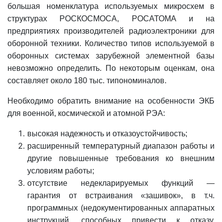
большая номенклатура используемых микросхем в
структурах РОСКОСМОСА, РОСАТОМА и на
предприятиях производителей радиоэлектроники для
оборонной техники. Количество типов используемой в
оборонных системах зарубежной элементной базы
невозможно определить. По некоторым оценкам, она
составляет около 180 тыс. типономиналов.
Необходимо обратить внимание на особенности ЭКБ
для военной, космической и атомной РЭА:
высокая надежность и отказоустойчивость;
расширенный температурный диапазон работы и
другие повышенные требования ко внешним
условиям работы;
отсутствие недекларируемых функций —
гарантия от встраивания «зашивок», в т.ч.
программных (недокументированных аппаратных
инструкций, способных привести к отказу,