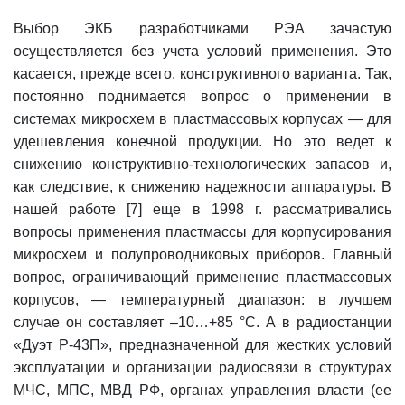
Выбор ЭКБ разработчиками РЭА зачастую
осуществляется без учета условий применения. Это
касается, прежде всего, конструктивного варианта. Так,
постоянно поднимается вопрос о применении в
системах микросхем в пластмассовых корпусах — для
удешевления конечной продукции. Но это ведет к
снижению конструктивно-технологических запасов и,
как следствие, к снижению надежности аппаратуры. В
нашей работе [7] еще в 1998 г. рассматривались
вопросы применения пластмассы для корпусирования
микросхем и полупроводниковых приборов. Главный
вопрос, ограничивающий применение пластмассовых
корпусов, — температурный диапазон: в лучшем
случае он составляет –10…+85 °С. А в радиостанции
«Дуэт Р-43П», предназначенной для жестких условий
эксплуатации и организации радиосвязи в структурах
МЧС, МПС, МВД РФ, органах управления власти (ее