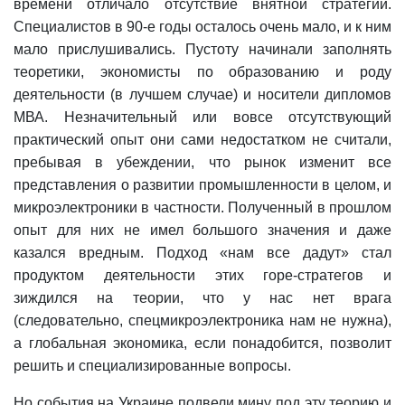
времени отличало отсутствие внятной стратегии.
Специалистов в 90-е годы осталось очень мало, и к ним
мало прислушивались. Пустоту начинали заполнять
теоретики, экономисты по образованию и роду
деятельности (в лучшем случае) и носители дипломов
МВА. Незначительный или вовсе отсутствующий
практический опыт они сами недостатком не считали,
пребывая в убеждении, что рынок изменит все
представления о развитии промышленности в целом, и
микроэлектроники в частности. Полученный в прошлом
опыт для них не имел большого значения и даже
казался вредным. Подход «нам все дадут» стал
продуктом деятельности этих горе-стратегов и
зиждился на теории, что у нас нет врага
(следовательно, спецмикроэлектроника нам не нужна),
а глобальная экономика, если понадобится, позволит
решить и специализированные вопросы.
Но события на Украине подвели мину под эту теорию и