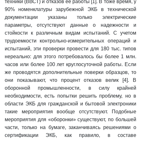
техники (ВВСТ) и отказов ее работы [1]. В тоже время, у
90% номенклатуры зарубежной ЭКБ в технической
документации указаны только электрические
параметры, отсутствуют данные о надежности и
стойкости к различным видам испытаний. С учетом
трудоемкости контрольно-измерительных операций и
испытаний, эти проверки провести для 180 тыс. типов
нереально: для этого потребовалось бы более 1 млн.
часов или более 100 лет круглосуточной работы. Если
же проводятся дополнительные поверки образцов, то
они показывают, что процент отказов велик [4]. В
оборонной промышленности, в силу крайней
необходимости, есть попытки решить проблему, но в
области ЭКБ для гражданской и бытовой электроники
такие мероприятия вообще отсутствуют. Подобные
мероприятия для «оборонки» существуют, по большей
части, только на бумаге, заканчиваясь решениями о
сертификации ЭКБ, как правило, в составе