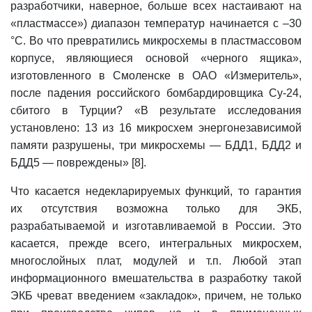
разработчики, наверное, больше всех настаивают на
«пластмассе») диапазон температур начинается с –30
°С. Во что превратились микросхемы в пластмассовом
корпусе, являющиеся основой «черного ящика»,
изготовленного в Смоленске в ОАО «Измеритель»,
после падения российского бомбардировщика Су-24,
сбитого в Турции? «В результате исследования
установлено: 13 из 16 микросхем энергонезависимой
памяти разрушены, три микросхемы — БДД1, БДД2 и
БДД5 — повреждены» [8].
Что касается недекларируемых функций, то гарантия
их отсутствия возможна только для ЭКБ,
разрабатываемой и изготавливаемой в России. Это
касается, прежде всего, интегральных микросхем,
многослойных плат, модулей и т.п. Любой этап
информационного вмешательства в разработку такой
ЭКБ чреват введением «закладок», причем, не только