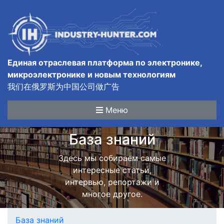
Единая отраслевая платформа по электронике,
микроэлектронике и новым технологиям
我们在俄罗斯为中国公司做广告
Меню
База знаний
Здесь мы собираем самые
интересные статьи,
интервью, репортажи и
многое другое.
База знаний