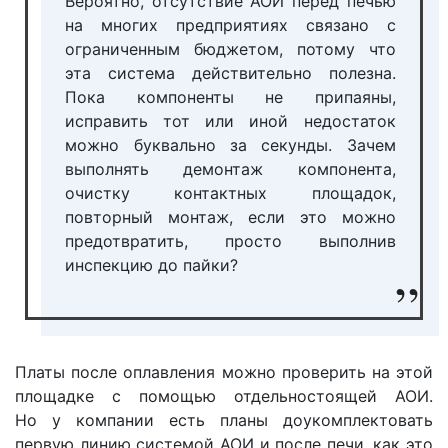
Вероятно, отсутствие АОИ перед печью
на многих предприятиях связано с
ограниченным бюджетом, потому что
эта система действительно полезна.
Пока компоненты не припаяны,
исправить тот или иной недостаток
можно буквально за секунды. Зачем
выполнять демонтаж компонента,
очистку контактных площадок,
повторный монтаж, если это можно
предотвратить, просто выполнив
инспекцию до пайки?
Платы после оплавления можно проверить на этой
площадке с помощью отдельностоящей АОИ.
Но у компании есть планы доукомплектовать
первую линию системой АОИ и после печи, как это