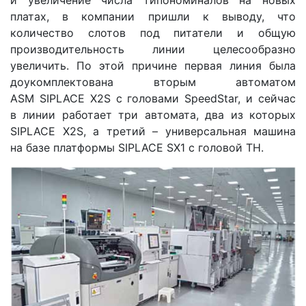
и увеличение числа типономиналов на новых
платах, в компании пришли к выводу, что
количество слотов под питатели и общую
производительность линии целесообразно
увеличить. По этой причине первая линия была
доукомплектована вторым автоматом
ASM SIPLACE X2S с головами SpeedStar, и сейчас
в линии работает три автомата, два из которых
SIPLACE X2S, а третий – универсальная машина
на базе платформы SIPLACE SX1 с головой ТН.