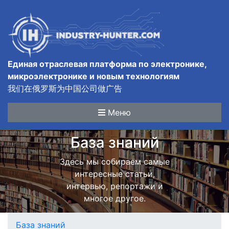
Единая отраслевая платформа по электронике,
микроэлектронике и новым технологиям
我们在俄罗斯为中国公司做广告
Меню
База знаний
Здесь мы собираем самые
интересные статьи,
интервью, репортажи и
многое другое.
База знаний