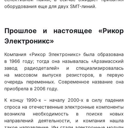
оборудования еще для двух SMT-линий.
Прошлое и настоящее «Рикор
Электроникс»
Компания «Рикор Электроникс» была образована
в 1966 году; тогда она называлась «Арзамасский
завод радиодеталей» и специализировалась
на массовом выпуске резисторов, в первую
очередь переменных. Современное название она
приобрела в 2006 году.
К концу 1990‑х – началу 2000‑х в силу падения
спроса на отечественные электронные компоненты
возникла необходимость в поиске новых
направлений деятельности, и компания нашла
такое направление. Им стали электронные модули